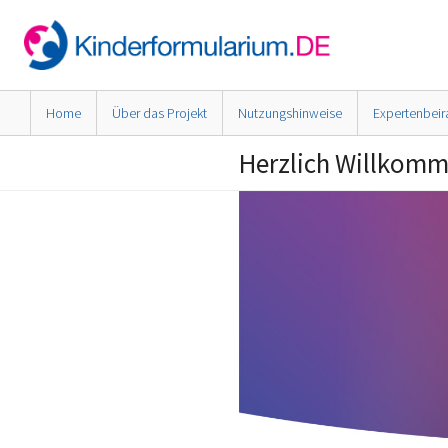
Home
Über das Projekt
Nutzungshinweise
Expertenbeir
Herzlich Willkom