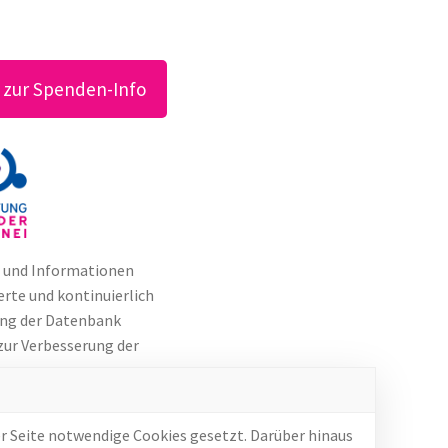
s zur Spenden-Info
n und Informationen
erte und kontinuierlich
ung der Datenbank
zur Verbesserung der
r Seite notwendige Cookies gesetzt. Darüber hinaus