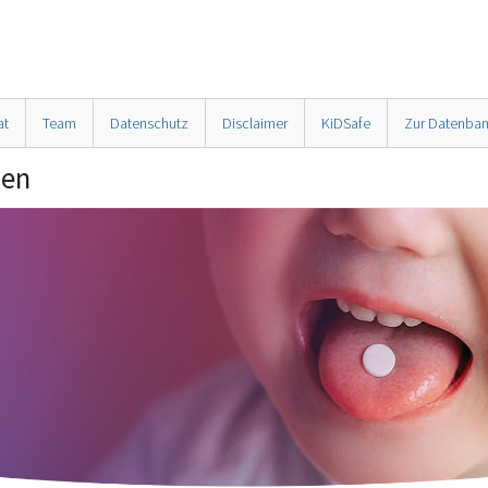
at
Team
Datenschutz
Disclaimer
KiDSafe
Zur Datenba
men